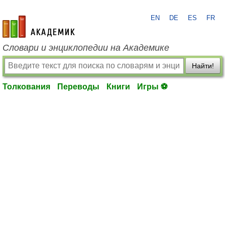
EN
DE
ES
FR
academic.ru
Словари и энциклопедии на Академике
Найти!
Толкования
Переводы
Книги
Игры ⚽